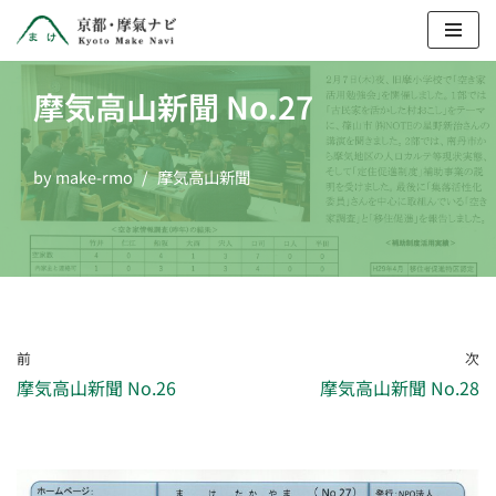
コ
ン
摩気高山新聞 No.27
テ
ン
by
make-rmo
摩気高山新聞
ツ
へ
ス
キ
ッ
プ
前
次
摩気高山新聞 No.26
摩気高山新聞 No.28